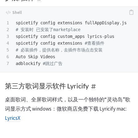
1

2

# 安装时 已安装了marketplace
3

spicetify config custom_apps lyrics-plus

4

spicetify config extensions 
#查看插件
5

# 必装插件，提供名称，去插件市场点击安装
6

Auto Skip Videos

adblockify 
#跳过广告
第三方歌词显示软件 Lyricify
桌面歌词、全屏歌词样式，以及一个独特的“灵动岛”歌
词显示方式 windows：微软商店免费下载 Lyricify mac:
LyricsX