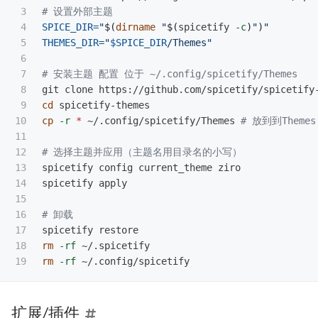
3

# 设置外部主题
4

SPICE_DIR
=
"
$(
dirname
"
$(
spicetify 
-c
)
"
)
"
5

THEMES_DIR
=
"
$SPICE_DIR
/Themes"
6

7

# 安装主题 配置 位于 ~/.config/spicetify/Themes 
8

9

cd 
10

cp
-r
*
 ~/.config/spicetify/Themes 
# 放到到Themes
11

12

# 选择主题并应用（主题名用目录名的小写）
13

spicetify config current_theme ziro

14

spicetify apply

15

16

# 卸载
17

18

rm
-rf
rm
-rf
扩展/插件