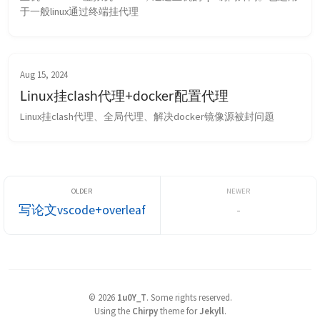
于一般linux通过终端挂代理
Aug 15, 2024
Linux挂clash代理+docker配置代理
Linux挂clash代理、全局代理、解决docker镜像源被封问题
写论文vscode+overleaf
-
©
2026
1u0Y_T
.
Some rights reserved.
Using the
Chirpy
theme for
Jekyll
.